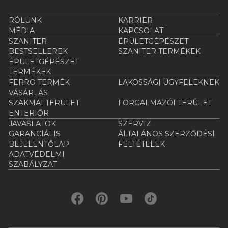
RÓLUNK
KARRIER
MÉDIA
KAPCSOLAT
SZANITER
ÉPÜLETGÉPÉSZET
BESTSELLEREK
SZANITER TERMÉKEK
ÉPÜLETGÉPÉSZET
TERMÉKEK
FERRO TERMÉK
LAKOSSÁGI ÜGYFELEKNEK
VÁSÁRLÁS
SZAKMAI TERÜLET
FORGALMAZÓI TERÜLET
ENTERIŐR
JAVASLATOK
SZERVIZ
GARANCIÁLIS
ÁLTALÁNOS SZERZŐDÉSI
BEJELENTŐLAP
FELTÉTELEK
ADATVÉDELMI
SZABÁLYZAT