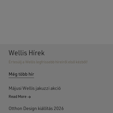
Wellis Hírek
Értesülj a Wellis legfrissebb híreiről első kézből!
Még több hír
Májusi Wellis jakuzzi akció
Read More
Otthon Design kiállítás 2026