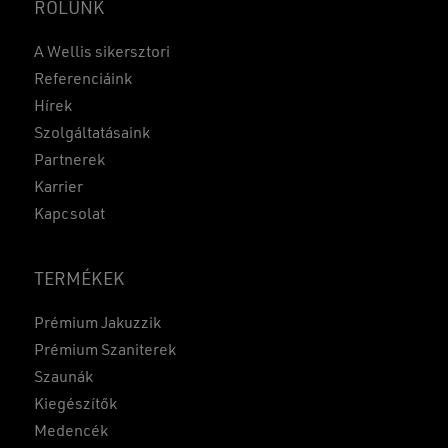
RÓLUNK
A Wellis sikersztori
Referenciáink
Hírek
Szolgáltatásaink
Partnerek
Karrier
Kapcsolat
TERMÉKEK
Prémium Jakuzzik
Prémium Szaniterek
Szaunák
Kiegészítők
Medencék