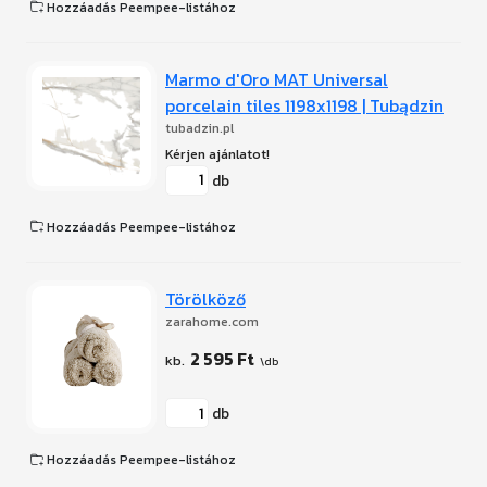
Hozzáadás Peempee-listához
Marmo d'Oro MAT Universal
porcelain tiles 1198x1198 | Tubądzin
tubadzin.pl
db
Hozzáadás Peempee-listához
Törölköző
zarahome.com
2 595 Ft
db
Hozzáadás Peempee-listához