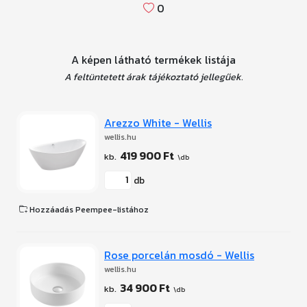
0
A képen látható termékek listája
A feltüntetett árak tájékoztató jellegűek.
Arezzo White - Wellis
wellis.hu
419 900 Ft
db
Hozzáadás Peempee-listához
Rose porcelán mosdó - Wellis
wellis.hu
34 900 Ft