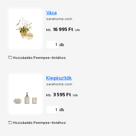
Váza
zarahome.com
16 995 Ft
db
Hozzáadás Peempee-listához
Kiegészítők
zarahome.com
3 595 Ft
db
Hozzáadás Peempee-listához