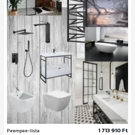
1 713 910 Ft
Peempee-lista