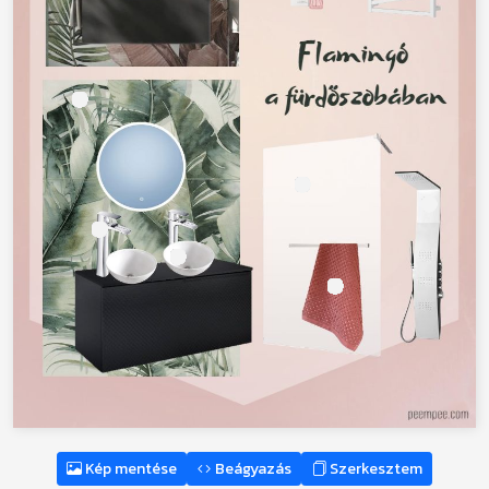
Kép mentése
Beágyazás
Szerkesztem