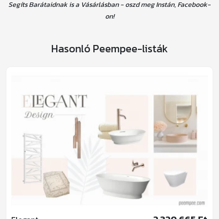
Segíts Barátaidnak is a Vásárlásban - oszd meg Instán, Facebook-
on!
Hasonló Peempee-listák