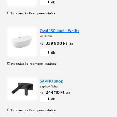
db
Hozzáadás Peempee-listához
Oval 150 kád - Wellis
wellis.hu
339 900 Ft
db
Hozzáadás Peempee-listához
SAPHO shop
saphokft.hu
244 110 Ft
db
Hozzáadás Peempee-listához