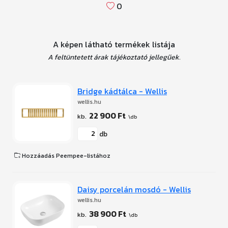
0
A képen látható termékek listája
A feltüntetett árak tájékoztató jellegűek.
Bridge kádtálca - Wellis
wellis.hu
22 900 Ft
db
Hozzáadás Peempee-listához
Daisy porcelán mosdó - Wellis
wellis.hu
38 900 Ft