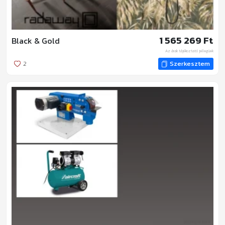
1 565 269 Ft
Black & Gold
Az árak tájékoztató jellegűek
2
Szerkesztem