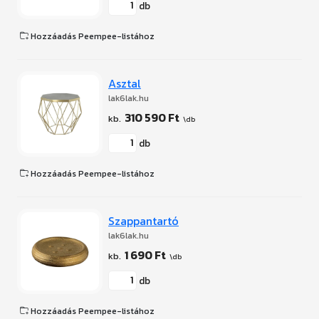
db
Hozzáadás Peempee-listához
Asztal
lak6lak.hu
310 590 Ft
db
Hozzáadás Peempee-listához
Szappantartó
lak6lak.hu
1 690 Ft
db
Hozzáadás Peempee-listához