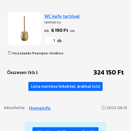
WC kefe tartóval
lak6lak.hu
6 190 Ft
db
Hozzáadás Peempee-listához
324 150 Ft
Összesen (kb.):
Lista mentése linkekkel, árakkal (xls)
Homeinfo
Készítette:
2022.06.13