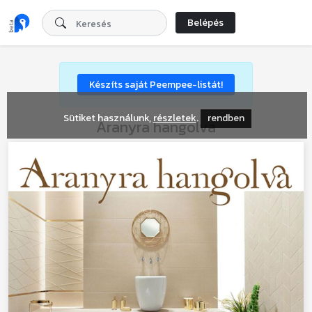
Belépés
Készíts saját Peempee-listát!
Sütiket használunk,
részletek
.
rendben
Aranyra hangolva