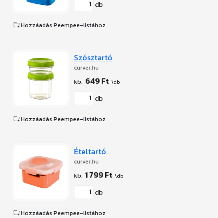
db
Hozzáadás Peempee-listához
Szósztartó
curver.hu
649 Ft
db
Hozzáadás Peempee-listához
Ételtartó
curver.hu
1 799 Ft
db
Hozzáadás Peempee-listához