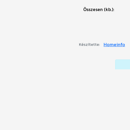
Összesen (kb.):
Homeinfo
Készítette: