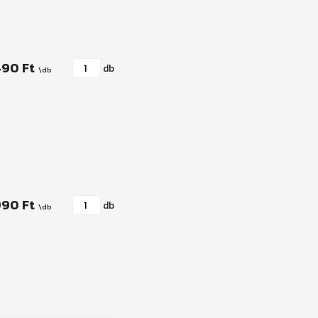
490 Ft
db
990 Ft
db