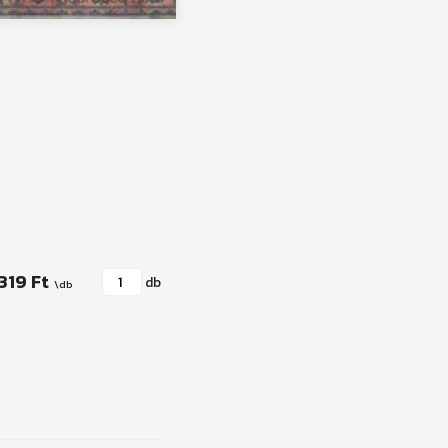
319 Ft
db