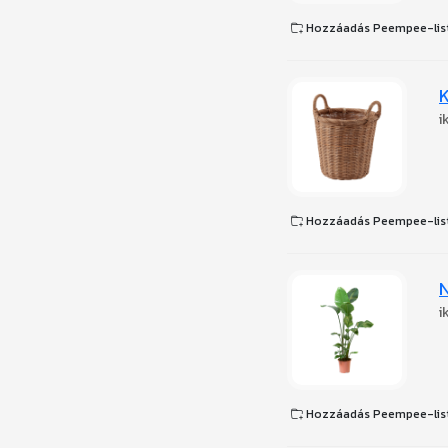
Hozzáadás Peempee-lis
i
Hozzáadás Peempee-lis
i
Hozzáadás Peempee-lis