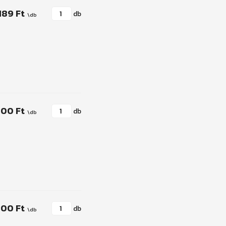
189 Ft
db
500 Ft
db
000 Ft
db