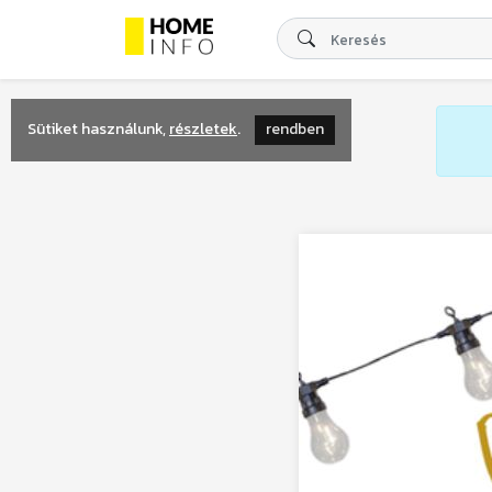
Sütiket használunk,
részletek
.
rendben