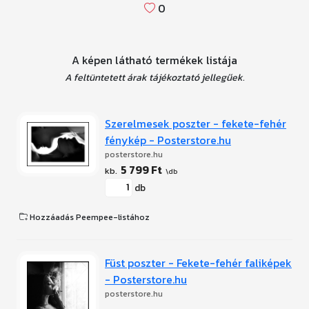
0
A képen látható termékek listája
A feltüntetett árak tájékoztató jellegűek.
Szerelmesek poszter - fekete-fehér
fénykép - Posterstore.hu
posterstore.hu
5 799 Ft
db
Hozzáadás Peempee-listához
Füst poszter - Fekete-fehér faliképek
- Posterstore.hu
posterstore.hu