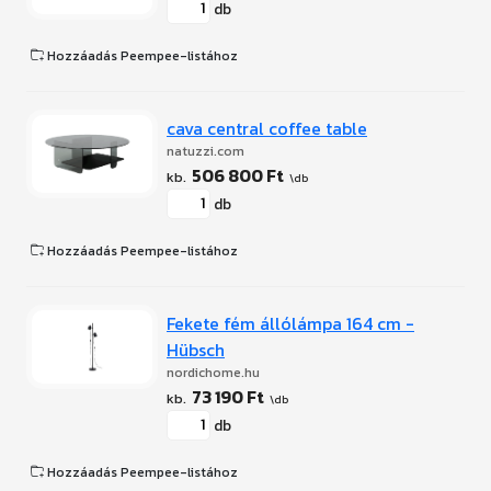
db
Hozzáadás Peempee-listához
cava central coffee table
natuzzi.com
506 800 Ft
db
Hozzáadás Peempee-listához
Fekete fém állólámpa 164 cm -
Hübsch
nordichome.hu
73 190 Ft
db
Hozzáadás Peempee-listához