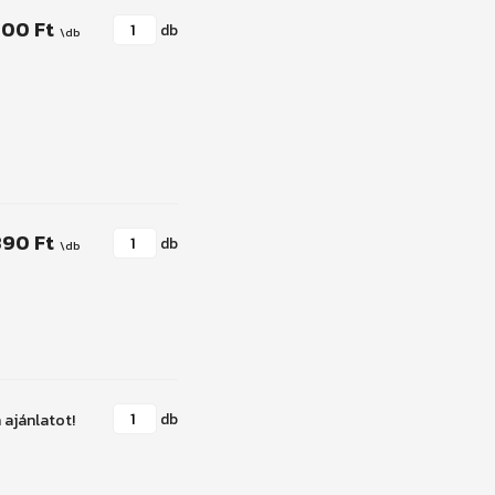
000 Ft
db
890 Ft
db
db