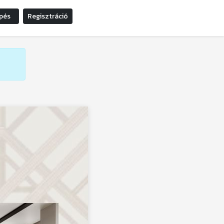
pés
Regisztráció