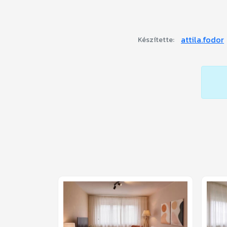
attila.fodor
Készítette: