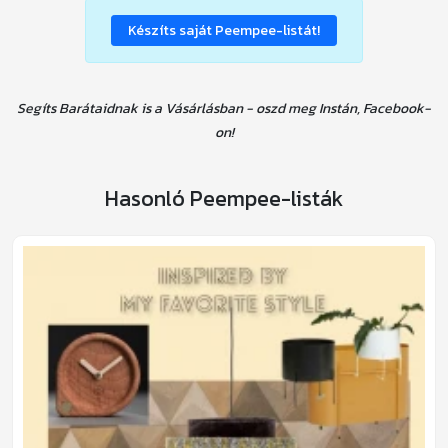
Készíts saját Peempee-listát!
Segíts Barátaidnak is a Vásárlásban - oszd meg Instán, Facebook-
on!
Hasonló Peempee-listák