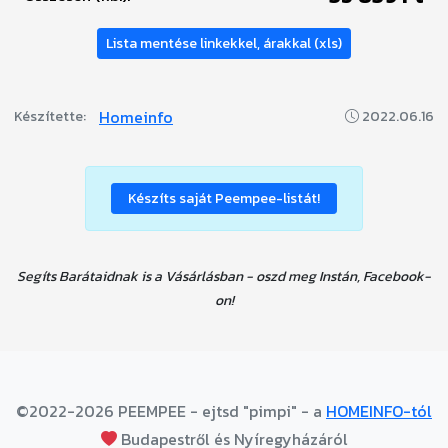
Lista mentése linkekkel, árakkal (xls)
Homeinfo
Készítette:
2022.06.16
Készíts saját Peempee-listát!
Segíts Barátaidnak is a Vásárlásban - oszd meg Instán, Facebook-
on!
©2022-2026 PEEMPEE - ejtsd "pimpi" - a
HOMEINFO-tól
Budapestről és Nyíregyházáról