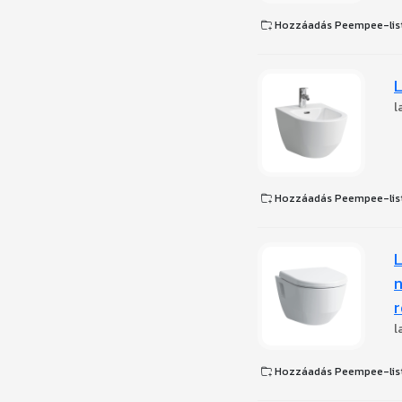
Hozzáadás Peempee-lis
L
l
Hozzáadás Peempee-lis
L
n
r
l
Hozzáadás Peempee-lis