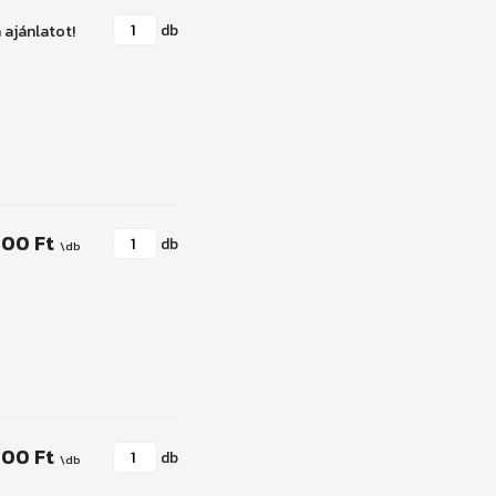
db
400 Ft
db
100 Ft
db