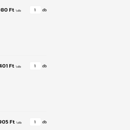
080 Ft
db
401 Ft
db
905 Ft
db