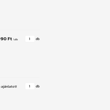
990 Ft
db
db