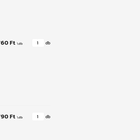
760 Ft
db
790 Ft
db