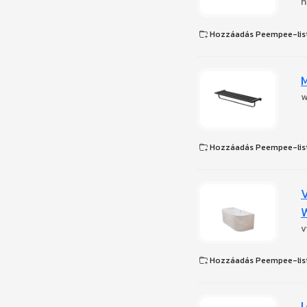
h
Hozzáadás Peempee-lis
M
w
Hozzáadás Peempee-lis
V
v
Hozzáadás Peempee-lis
l