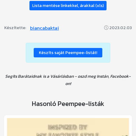
Lista mentése linkekkel, árakkal (xls)
biancabaktai
Készítette:
2023.02.03
Készíts saját Peempee-listát!
Segíts Barátaidnak is a Vásárlásban - oszd meg Instán, Facebook-
on!
Hasonló Peempee-listák