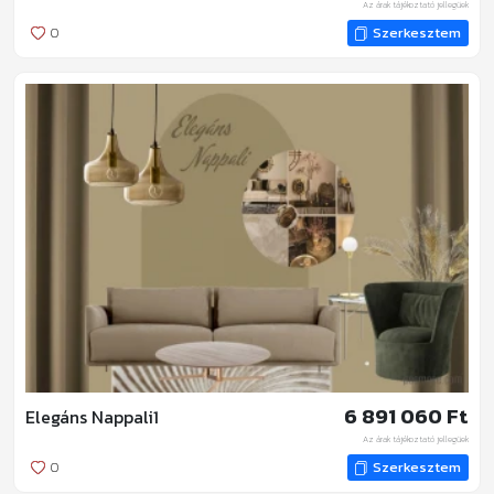
Az árak tájékoztató jellegűek
0
Szerkesztem
6 891 060 Ft
Elegáns Nappali1
Az árak tájékoztató jellegűek
0
Szerkesztem